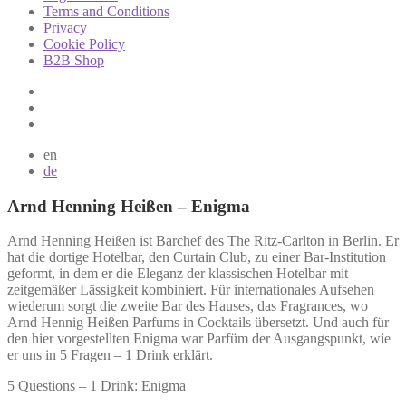
Terms and Conditions
Privacy
Cookie Policy
B2B Shop
en
de
Arnd Henning Heißen – Enigma
Arnd Henning Heißen ist Barchef des The Ritz-Carlton in Berlin. Er
hat die dortige Hotelbar, den Curtain Club, zu einer Bar-Institution
geformt, in dem er die Eleganz der klassischen Hotelbar mit
zeitgemäßer Lässigkeit kombiniert. Für internationales Aufsehen
wiederum sorgt die zweite Bar des Hauses, das Fragrances, wo
Arnd Hennig Heißen Parfums in Cocktails übersetzt. Und auch für
den hier vorgestellten Enigma war Parfüm der Ausgangspunkt, wie
er uns in 5 Fragen – 1 Drink erklärt.
5 Questions – 1 Drink: Enigma